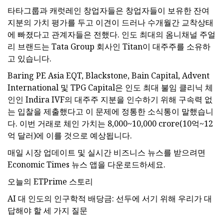
타타그룹과 캐럿레인 창업자들은 창업자들이 보유한 잔여
지분의 가치 평가를 두고 이견이 드러나 수개월간 교착상태
에 빠졌다고 관계자들은 전했다. 인도 최대의 옴니채널 주얼
리 브랜드는 Tata Group 회사인 Titan이 대주주를 소유하
고 있습니다.
Baring PE Asia EQT, Blackstone, Bain Capital, Advent
International 및 TPG Capital은 인도 최대 불임 클리닉 체
인인 Indira IVF의 대주주 지분을 인수하기 위해 구속력 없
는 입찰을 제출했다고 이 문제에 정통한 소식통이 말했습니
다. 이번 거래로 체인 가치는 ₹8,000~10,000 crore(10억~12
억 달러)에 이를 것으로 예상됩니다.
매일 시장 업데이트 및 실시간 비즈니스 뉴스를 받으려면
Economic Times 뉴스 앱을 다운로드하세요.
오늘의 ETPrime 스토리
AI 대 인도의 인구학적 배당금: 선두에 서기 위해 우리가 대
답해야 할 세 가지 질문