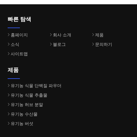
빠른 탐색
홈페이지
회사 소개
제품
소식
블로그
문의하기
사이트맵
제품
유기농 식물 단백질 파우더
유기농 식물 추출물
유기농 허브 분말
유기농 수산물
유기농 버섯